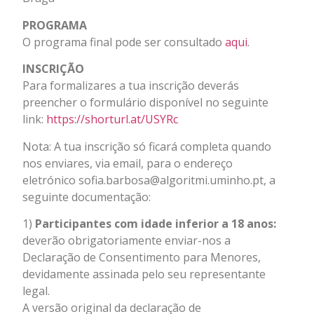
PROGRAMA
O programa final pode ser consultado
aqui
.
INSCRIÇÃO
Para formalizares a tua inscrição deverás
preencher o formulário disponível no seguinte
link:
https://shorturl.at/USYRc
Nota: A tua inscrição só ficará completa quando
nos enviares, via email, para o endereço
eletrónico sofia.barbosa@algoritmi.uminho.pt, a
seguinte documentação:
1)
Participantes com idade inferior a 18 anos:
deverão obrigatoriamente enviar-nos a
Declaração de Consentimento para Menores,
devidamente assinada pelo seu representante
legal.
A versão original da declaração de