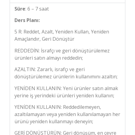
Süre
: 6 – 7 saat
Ders Planı:
5 R: Reddet, Azalt, Yeniden Kullan, Yeniden
Amaçlandır, Geri Dönüştür
REDDEDİN: İsrafçı ve geri dönüştürülemez
ürünleri satın almayı reddedin;
AZALTIN: Zararlı, israfçı ve geri
dönüştürülemez ürünlerin kullanımını azaltın;
YENİDEN KULLANIN: Yeni ürünler satın almak
yerine iş yerindeki ürünleri yeniden kullanın;
YENİDEN KULLANIN: Reddedilemeyen,
azaltılamayan veya yeniden kullanılamayan her
ürünü yeniden kullanmayı deneyin;
GERİ DÖNÜŞTÜRÜN: Geri dönüşüm, en çevre