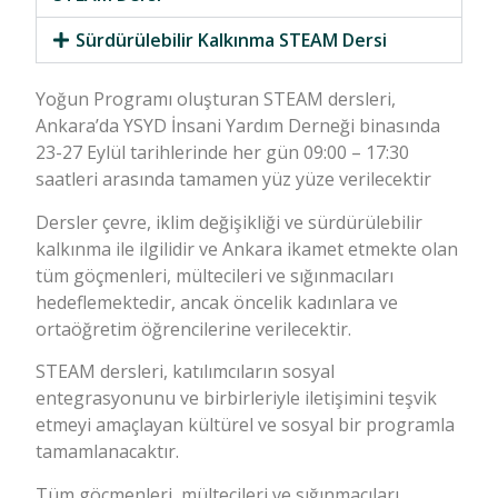
Sürdürülebilir Kalkınma STEAM Dersi
Yoğun Programı oluşturan STEAM dersleri,
Ankara’da YSYD İnsani Yardım Derneği binasında
23-27 Eylül tarihlerinde her gün 09:00 – 17:30
saatleri arasında tamamen yüz yüze verilecektir
Dersler çevre, iklim değişikliği ve sürdürülebilir
kalkınma ile ilgilidir ve Ankara ikamet etmekte olan
tüm göçmenleri, mültecileri ve sığınmacıları
hedeflemektedir, ancak öncelik kadınlara ve
ortaöğretim öğrencilerine verilecektir.
STEAM dersleri, katılımcıların sosyal
entegrasyonunu ve birbirleriyle iletişimini teşvik
etmeyi amaçlayan kültürel ve sosyal bir programla
tamamlanacaktır.
Tüm göçmenleri, mültecileri ve sığınmacıları