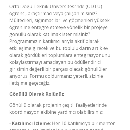
Orta Doğu Teknik Üniversitesi’nde (ODTÜ)
öğrenci, araştırmacı veya çalışan mısınız?
Mültecileri, sığınmacıları ve göçmenleri yüksek
öğrenime entegre etmeye yönelik bir projeye
gönüllü olarak katılmak ister misiniz?
Programımızın katılımcılarıyla aktif olarak
etkileşime girecek ve bu toplulukların artık ev
olarak gördükleri toplumlara entegrasyonunu
kolaylaştırmayı amaçlayan bu ödüllendirici
girişimin değerli bir parçası olacak gönüllüler
arıyoruz. Formu doldurmanız yeterli, sizinle
iletişime geçeceğiz.
Gönüllü Olarak Rolünüz
Gönüllü olarak projenin çeşitli faaliyetlerinde
koordinasyon ekibine yardımcı olabilirsiniz:
•
Katılımcı İzleme
: Her 10 katılımcıya bir mentör