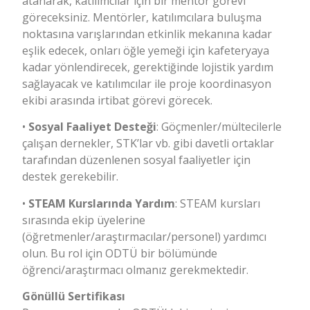
atanarak, katılımcılar için bir mentör görevi
göreceksiniz. Mentörler, katılımcılara buluşma
noktasına varışlarından etkinlik mekanına kadar
eşlik edecek, onları öğle yemeği için kafeteryaya
kadar yönlendirecek, gerektiğinde lojistik yardım
sağlayacak ve katılımcılar ile proje koordinasyon
ekibi arasında irtibat görevi görecek.
•
Sosyal Faaliyet Desteği
: Göçmenler/mültecilerle
çalışan dernekler, STK’lar vb. gibi davetli ortaklar
tarafından düzenlenen sosyal faaliyetler için
destek gerekebilir.
•
STEAM Kurslarında Yardım
: STEAM kursları
sırasında ekip üyelerine
(öğretmenler/araştırmacılar/personel) yardımcı
olun. Bu rol için ODTÜ bir bölümünde
öğrenci/araştırmacı olmanız gerekmektedir.
Gönüllü Sertifikası