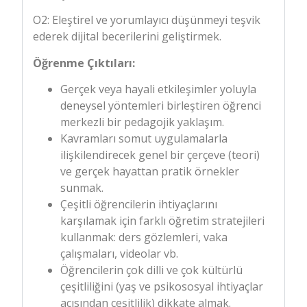
O2: Eleştirel ve yorumlayıcı düşünmeyi teşvik
ederek dijital becerilerini geliştirmek.
Öğrenme Çıktıları:
Gerçek veya hayali etkileşimler yoluyla
deneysel yöntemleri birleştiren öğrenci
merkezli bir pedagojik yaklaşım.
Kavramları somut uygulamalarla
ilişkilendirecek genel bir çerçeve (teori)
ve gerçek hayattan pratik örnekler
sunmak.
Çeşitli öğrencilerin ihtiyaçlarını
karşılamak için farklı öğretim stratejileri
kullanmak: ders gözlemleri, vaka
çalışmaları, videolar vb.
Öğrencilerin çok dilli ve çok kültürlü
çeşitliliğini (yaş ve psikososyal ihtiyaçlar
açısından çeşitlilik) dikkate almak.