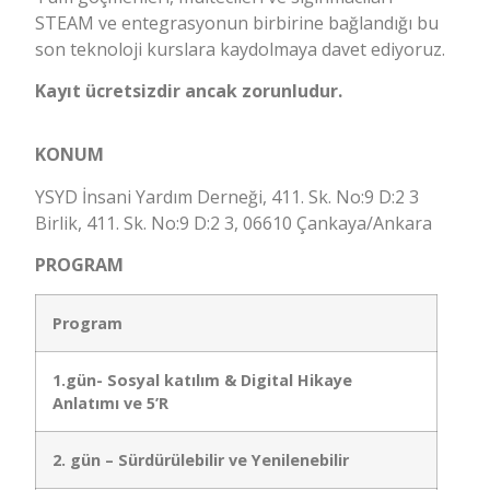
STEAM ve entegrasyonun birbirine bağlandığı bu
son teknoloji kurslara kaydolmaya davet ediyoruz.
Kayıt ücretsizdir ancak zorunludur.
KONUM
YSYD İnsani Yardım Derneği, 411. Sk. No:9 D:2 3
Birlik, 411. Sk. No:9 D:2 3, 06610 Çankaya/Ankara
PROGRAM
Program
1.gün- Sosyal katılım &
Digital Hikaye
Anlatımı ve
5’R
2. gün – Sürdürülebilir ve Yenilenebilir